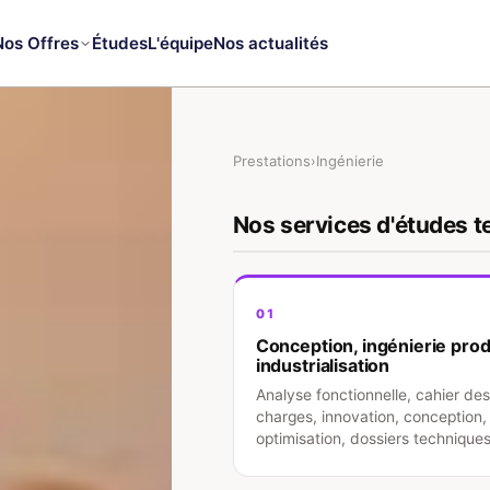
Nos Offres
Études
L'équipe
Nos actualités
Prestations
›
Ingénierie
Nos services d'études t
01
Conception, ingénierie prod
industrialisation
Analyse fonctionnelle, cahier des
charges, innovation, conception,
optimisation, dossiers techniques